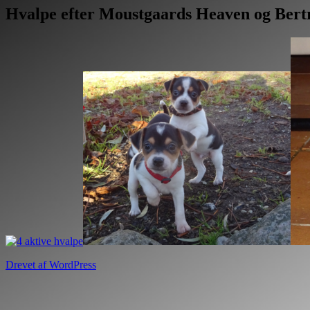
Hvalpe efter Moustgaards Heaven og Ber
Drevet af WordPress